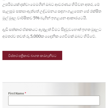
උපරිමයක් දක්වා මෙමගින් ඔබට ආවරණය හිමිවන අතර, මේ
සැලසුම සකසා ඇත්තේ උද්ධමනය සඳහා ගැළපෙන සේ රක්ෂිත
මුල් මුදල වාර්ෂිකව 5% බැගින් ඉහළයන ආකාරයටයි.
දැඩි සත්කාර ඒකකයට ඇතුළත් වීමට සිදුවුවහොත් ඉහත මුදලට
අමතරව තවත් රු.5,000ක දෛනික ගෙවීමක් ඔබට හිමිවේ.
විස්තර පත්‍රිකාව බාගත කරගැනීමට
First Name
*