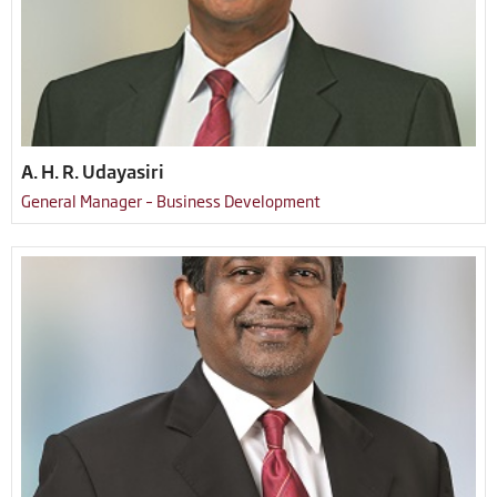
A. H. R. Udayasiri
General Manager – Business Development