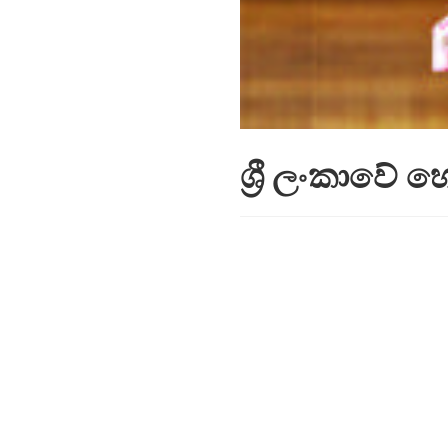
ශ්‍රී ලංකාවේ