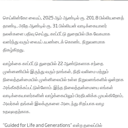
செய்லின்கோ லைஃப், 2025 ஆம் ஆண்டில் ரூ. 201.8 பில்லியனைத்
தாண்டி, அதே ஆண்டில் ரூ. 31 பில்லியன் வாடிக்கையாளர்
நலன்களை பதிவு செய்து, காப்பீட்டு துறையில் மிக வேகமாக
வளர்ந்து வரும் லைஃப் ஃபண்டைக் கொண்ட நிறுவனமாக
திகழ்கிறது.
வாழ்க்கை காப்பீட்டு துறையில் 22 ஆண்டுகளாக சந்தை
முன்னணியில் இருந்து வரும் நாங்கள், நிதி வலிமை மற்றும்
நிலைத்தன்மையில் முன்னிலையில் உள்ள நிறுவனங்களில் ஒன்றாக
அங்கீகரிக்கப்பட்டுள்ளோம். இந்த நிலைத்தன்மையை எங்கள்
வாடிக்கையாளர்களின் வாழ்க்கையிலும் பிரதிபலிக்க முயல்கிறோம்,
அவர்கள் தங்கள் இலக்குகளை அடைந்து சிறப்பாக வாழ
உதவுவதற்காக.
“Guided for Life and Generations” என்ற தலைப்பில்