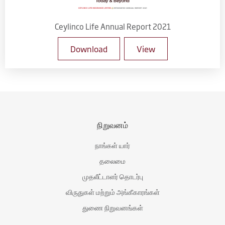
Ceylinco Life Annual Report 2021
Download
View
நிறுவனம்
நாங்கள் யார்
தலைமை
முதலீட்டாளர் தொடர்பு
விருதுகள் மற்றும் அங்கீகாரங்கள்
துணை நிறுவனங்கள்