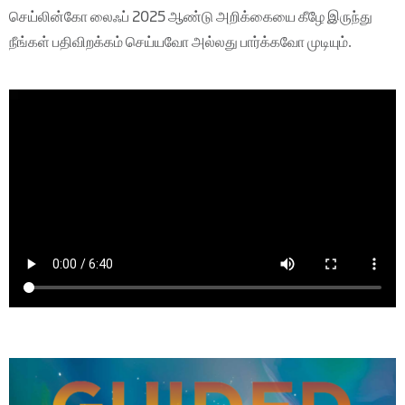
செய்லின்கோ லைஃப் 2025 ஆண்டு அறிக்கையை கீழே இருந்து
நீங்கள் பதிவிறக்கம் செய்யவோ அல்லது பார்க்கவோ முடியும்.